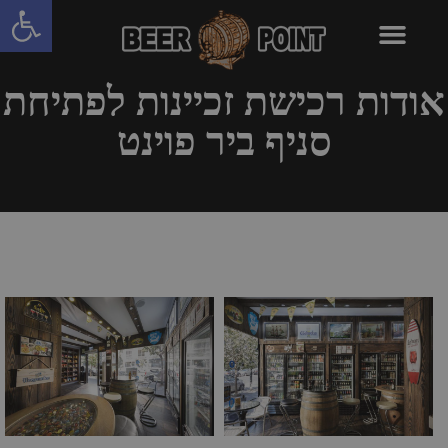
פתח סרגל
אודות רכישת זכיינות לפתיחת
סניף ביר פוינט