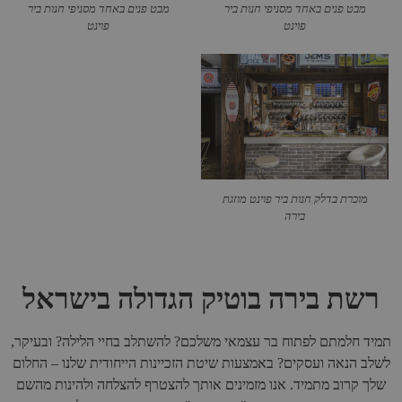
מבט פנים באחד מסניפי חנות ביר
מבט פנים באחד מסניפי חנות ביר
פוינט
פוינט
מוכרת בדלק חנות ביר פוינט מוזגת
בירה
רשת בירה בוטיק הגדולה בישראל​​
תמיד חלמתם לפתוח בר עצמאי משלכם? להשתלב בחיי הלילה? ובעיקר,
לשלב הנאה ועסקים? באמצעות שיטת הזכיינות הייחודית שלנו – החלום
שלך קרוב מתמיד. אנו מזמינים אותך להצטרף להצלחה ולהינות מהשם