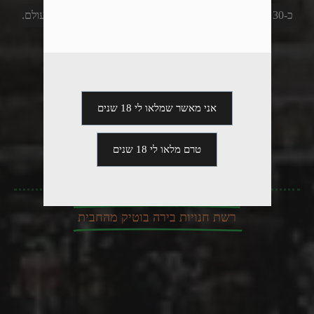
כ-30 סוגי בירה טריה מהחבית ממבשלות מובילות מהארץ והעולם.
אני מאשר שמלאו לי 18 שנים
טרם מלאו לי 18 שנים
רשת חנויות בירה בוטיק מהחבית